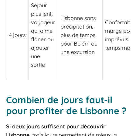
Séjour
plus lent,
Lisbonne sans
voyageur
Confortable,
précipitation,
qui aime
marge pour
4 jours
plus de temps
flâner ou
imprévus et
pour Belém ou
ajouter
temps mort
une excursion
une
sortie
Combien de jours faut-il
pour profiter de Lisbonne ?
Si deux jours suffisent pour découvrir
Lisbonne
, trois jours permettent de mieux la