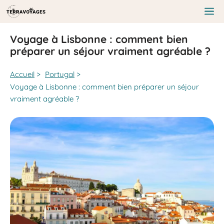
Aller
au
Me
contenu
Voyage à Lisbonne : comment bien
préparer un séjour vraiment agréable ?
Accueil
>
Portugal
>
Voyage à Lisbonne : comment bien préparer un séjour
vraiment agréable ?