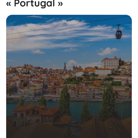
« Portugal »