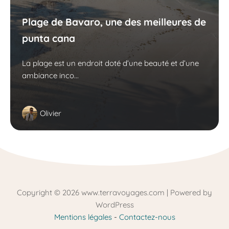
Plage de Bavaro, une des meilleures de
punta cana
La plage est un endroit doté d’une beauté et d’une
ambiance inco...
Olivier
Copyright © 2026 www.terravoyages.com | Powered by
WordPress
Mentions légales
-
Contactez-nous