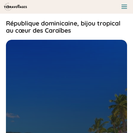
Aller
au
Me
contenu
République dominicaine, bijou tropical
au cœur des Caraïbes