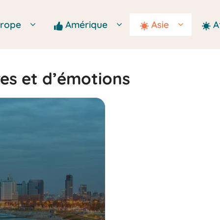
Europe
Amérique
Asie
A
res et d’émotions