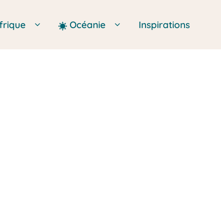
frique
Océanie
Inspirations