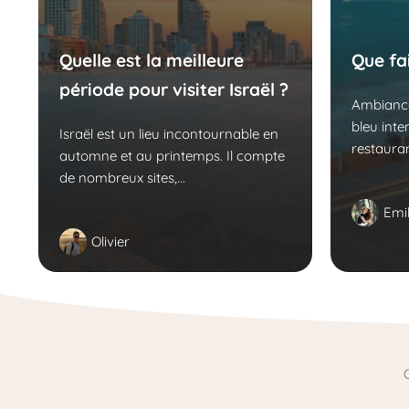
Quelle est la meilleure
Que fai
période pour visiter Israël ?
Ambiance
bleu inte
Israël est un lieu incontournable en
restauran
automne et au printemps. Il compte
de nombreux sites,...
Emil
Olivier