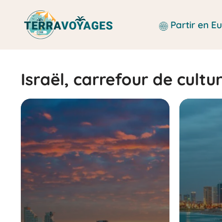
Aller
au
Partir en 
contenu
Israël, carrefour de cultu