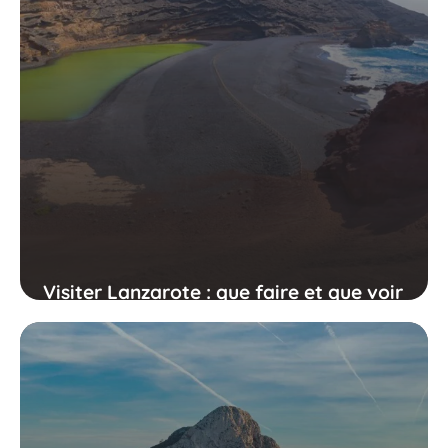
Visiter Lanzarote : que faire et que voir
sur l'île