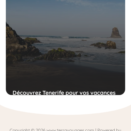
Découvrez Tenerife pour vos vacances
idéales à la plage
Copyright © 2026 www.terravoyages.com | Powered by