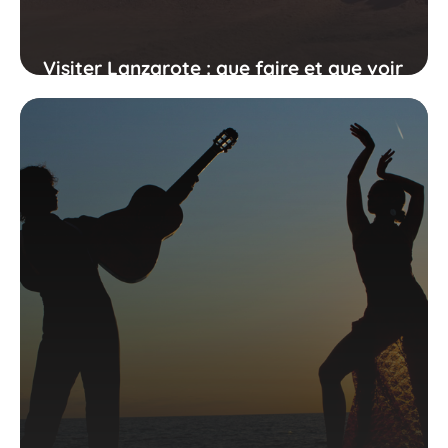
Visiter Lanzarote : que faire et que voir
sur l'île