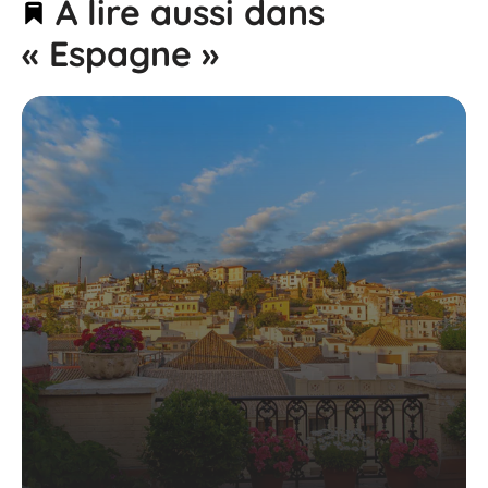
À lire aussi dans
« Espagne »