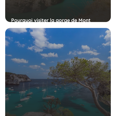
Pourquoi visiter la gorge de Mont
Rebei ?