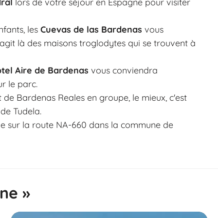
ral
lors de votre séjour en Espagne pour visiter
fants, les
Cuevas de las Bardenas
vous
s'agit là des maisons troglodytes qui se trouvent à
ôtel Aire de Bardenas
vous conviendra
r le parc.
rt de Bardenas Reales en groupe, le mieux, c'est
 de Tudela.
tue sur la route NA-660 dans la commune de
gne »