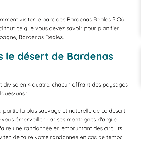
mment visiter le parc des Bardenas Reales ? Où
i tout ce que vous devez savoir pour planifier
spagne, Bardenas Reales.
s le désert de Bardenas
st divisé en 4 quatre, chacun offrant des paysages
lques-uns :
partie la plus sauvage et naturelle de ce desert
z-vous émerveiller par ses montagnes d'argile
e faire une randonnée en empruntant des circuits
évitez de faire votre randonnée en cas de temps