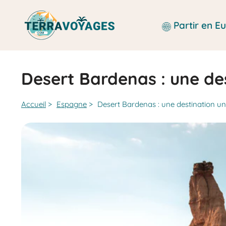
Aller
au
Partir en 
contenu
Desert Bardenas : une de
Accueil
>
Espagne
>
Desert Bardenas : une destination u