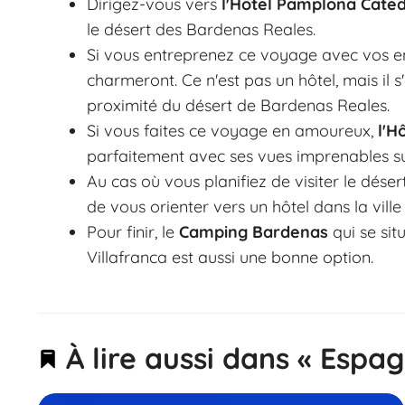
Dirigez-vous vers
l'Hôtel Pamplona Cated
le désert des Bardenas Reales.
Si vous entreprenez ce voyage avec vos en
charmeront. Ce n'est pas un hôtel, mais il 
proximité du désert de Bardenas Reales.
Si vous faites ce voyage en amoureux,
l'H
parfaitement avec ses vues imprenables su
Au cas où vous planifiez de visiter le dése
de vous orienter vers un hôtel dans la ville
Pour finir, le
Camping Bardenas
qui se si
Villafranca est aussi une bonne option.
À lire aussi dans « Espa