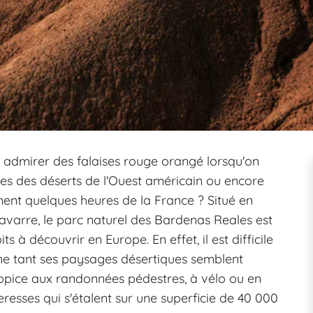
 admirer des falaises rouge orangé lorsqu'on
s des déserts de l'Ouest américain ou encore
ent quelques heures de la France ? Situé en
avarre, le parc naturel des Bardenas Reales est
 à découvrir en Europe. En effet, il est difficile
gne tant ses paysages désertiques semblent
propice aux randonnées pédestres, à vélo ou en
eresses qui s'étalent sur une superficie de 40 000