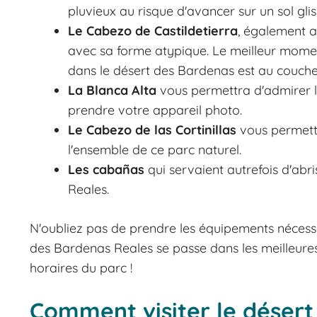
pluvieux au risque d'avancer sur un sol glis
Le Cabezo de Castildetierra
, également a
avec sa forme atypique. Le meilleur mome
dans le désert des Bardenas est au coucher
La Blanca Alta
vous permettra d'admirer l
prendre votre appareil photo.
Le Cabezo de las Cortinillas
vous permettr
l'ensemble de ce parc naturel.
Les cabañas
qui servaient autrefois d'abr
Reales.
N'oubliez pas de prendre les équipements nécess
des Bardenas Reales se passe dans les meilleures 
horaires du parc !
Comment visiter le désert