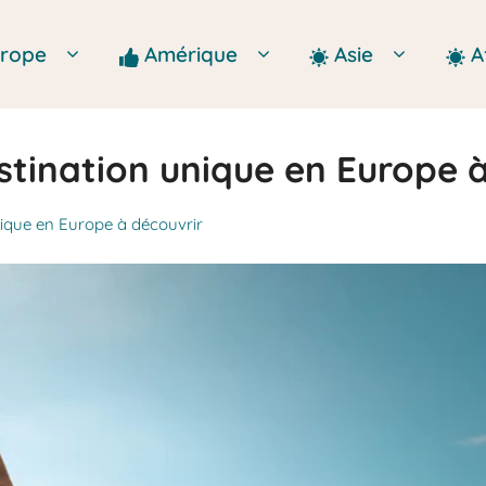
Europe
Amérique
Asie
A
stination unique en Europe 
nique en Europe à découvrir