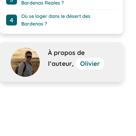
Bardenas Reales ?
Où se loger dans le désert des
Bardenas ?
À propos de
l’auteur,
Olivier