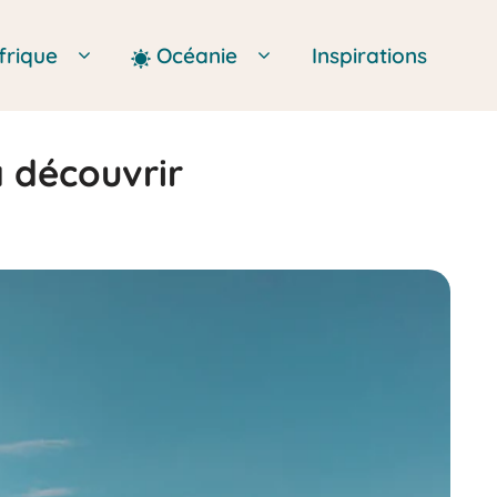
frique
Océanie
Inspirations
à découvrir