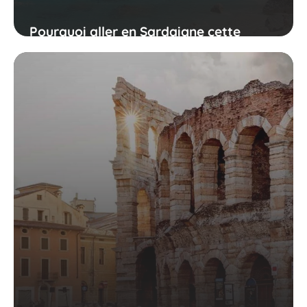
Pourquoi aller en Sardaigne cette
année ?