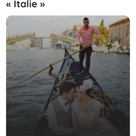
« Italie »