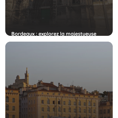
Bordeaux : explorez la majestueuse
cathédrale Saint-André