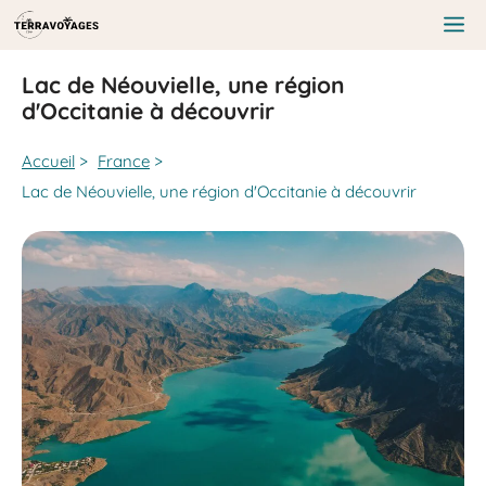
Aller
au
Me
contenu
Lac de Néouvielle, une région
d'Occitanie à découvrir
Accueil
>
France
>
Lac de Néouvielle, une région d'Occitanie à découvrir