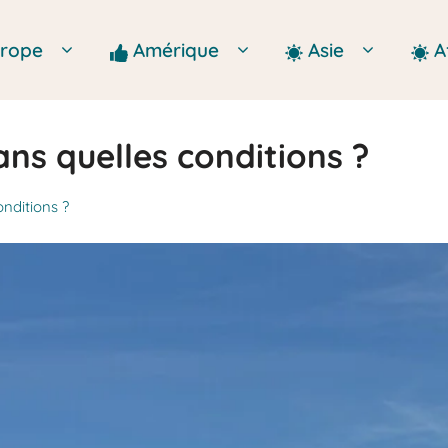
Europe
Amérique
Asie
A
ns quelles conditions ?
nditions ?