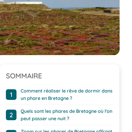
SOMMAIRE
Comment réaliser le rêve de dormir dans
un phare en Bretagne ?
Quels sont les phares de Bretagne où l'on
peut passer une nuit ?
Zoom sur les phares de Bretagne offrant