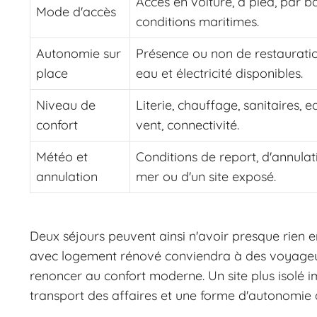
Accès en voiture, à pied, par 
Mode d'accès
conditions maritimes.
Autonomie sur
Présence ou non de restauration
place
eau et électricité disponibles.
Niveau de
Literie, chauffage, sanitaires
confort
vent, connectivité.
Météo et
Conditions de report, d'annulat
annulation
mer ou d'un site exposé.
Deux séjours peuvent ainsi n'avoir presque rien 
avec logement rénové conviendra à des voyageur
renoncer au confort moderne. Un site plus isolé im
transport des affaires et une forme d'autonomie 