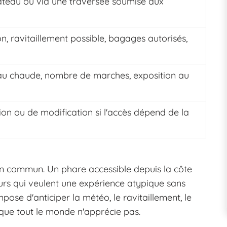
bateau ou via une traversée soumise aux
, ravitaillement possible, bagages autorisés,
, eau chaude, nombre de marches, exposition au
ion ou de modification si l'accès dépend de la
en commun. Un phare accessible depuis la côte
s qui veulent une expérience atypique sans
pose d'anticiper la météo, le ravitaillement, le
que tout le monde n'apprécie pas.