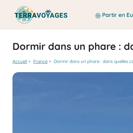
Aller
au
Partir en 
contenu
Dormir dans un phare : da
Accueil
>
France
>
Dormir dans un phare : dans quelles co