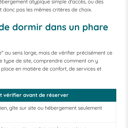
n hébergement atypique simple d'accès, ou des
t donc pas les mêmes critères de choix.
 de dormir dans un phare
" au sens large, mais de vérifier précisément ce
er le type de site, comprendre comment on y
place en matière de confort, de services et
ut vérifier avant de réserver
en, gîte sur site ou hébergement seulement