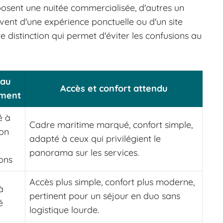
roposent une nuitée commercialisée, d'autres un
vent d'une expérience ponctuelle ou d'un site
te distinction qui permet d'éviter les confusions au
eau
Accès et confort attendu
ement
é à
Cadre maritime marqué, confort simple,
lon
adapté à ceux qui privilégient le
panorama sur les services.
ons
Accès plus simple, confort plus moderne,
à
pertinent pour un séjour en duo sans
é
logistique lourde.