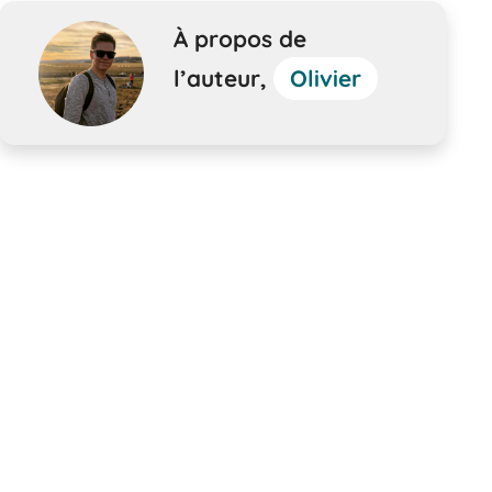
À propos de
l’auteur,
Olivier