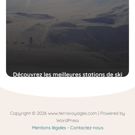
Découvrez les meilleures stations de ski
des Pyrénées
Copyright © 2026 www.terravoyages.com | Powered by
WordPress
Mentions légales
-
Contactez-nous