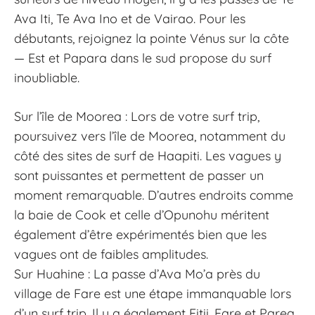
Ava Iti, Te Ava Ino et de Vairao. Pour les
débutants, rejoignez la pointe Vénus sur la côte
— Est et Papara dans le sud propose du surf
inoubliable.
Sur l’île de Moorea : Lors de votre surf trip,
poursuivez vers l’île de Moorea, notamment du
côté des sites de surf de Haapiti. Les vagues y
sont puissantes et permettent de passer un
moment remarquable. D’autres endroits comme
la baie de Cook et celle d’Opunohu méritent
également d’être expérimentés bien que les
vagues ont de faibles amplitudes.
Sur Huahine : La passe d’Ava Mo’a près du
village de Fare est une étape immanquable lors
d’un surf trip. Il y a également Fitii, Fare et Parea