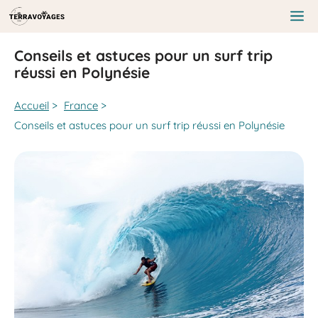
Aller
au
Me
contenu
Conseils et astuces pour un surf trip
réussi en Polynésie
Accueil
>
France
>
Conseils et astuces pour un surf trip réussi en Polynésie