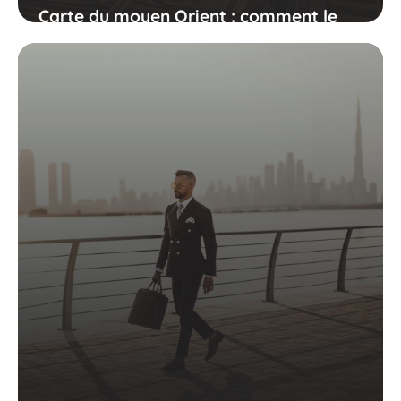
Carte du moyen Orient : comment le
visiter ?