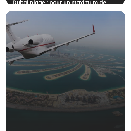
Dubai plage : pour un maximum de
soleil