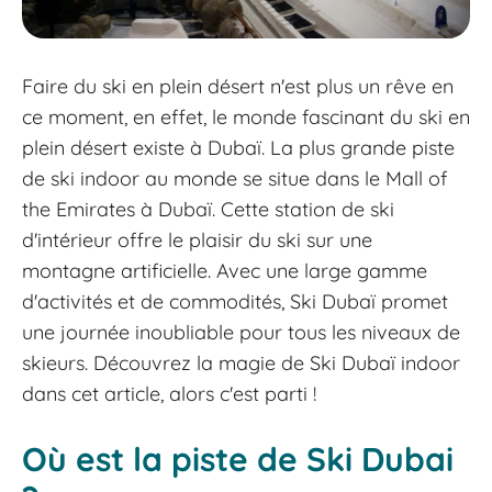
Faire du ski en plein désert n'est plus un rêve en
ce moment, en effet, le monde fascinant du ski en
plein désert existe à Dubaï. La plus grande piste
de ski indoor au monde se situe dans le Mall of
the Emirates à Dubaï. Cette station de ski
d'intérieur offre le plaisir du ski sur une
montagne artificielle. Avec une large gamme
d'activités et de commodités, Ski Dubaï promet
une journée inoubliable pour tous les niveaux de
skieurs. Découvrez la magie de Ski Dubaï indoor
dans cet article, alors c'est parti !
Où est la piste de Ski Dubai