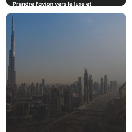
Prendre l'avion vers le luxe et
l'extravagance : les meilleurs endroits à
visiter à Dubaï