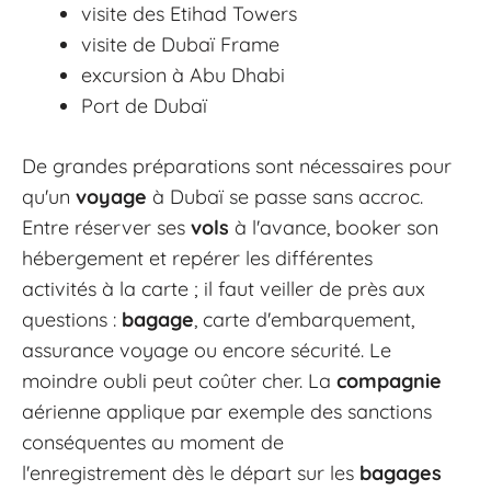
visite des Etihad Towers
visite de Dubaï Frame
excursion à Abu Dhabi
Port de Dubaï
De grandes préparations sont nécessaires pour
qu'un
voyage
à Dubaï se passe sans accroc.
Entre réserver ses
vols
à l'avance, booker son
hébergement et repérer les différentes
activités à la carte ; il faut veiller de près aux
questions :
bagage
, carte d'embarquement,
assurance voyage ou encore sécurité. Le
moindre oubli peut coûter cher. La
compagnie
aérienne applique par exemple des sanctions
conséquentes au moment de
l'enregistrement dès le départ sur les
bagages