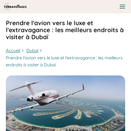
Aller
au
Me
contenu
Prendre l'avion vers le luxe et
l'extravagance : les meilleurs endroits à
visiter à Dubaï
Accueil
>
Dubaï
>
Prendre l'avion vers le luxe et l'extravagance : les meilleurs
endroits à visiter à Dubaï