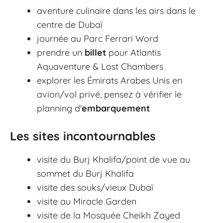
aventure culinaire dans les airs dans le
centre de Dubaï
journée au Parc Ferrari Word
prendre un
billet
pour Atlantis
Aquaventure & Lost Chambers
explorer les Émirats Arabes Unis en
avion/vol privé, pensez à vérifier le
planning d'
embarquement
Les sites incontournables
visite du Burj Khalifa/point de vue au
sommet du Burj Khalifa
visite des souks/vieux Dubaï
visite au Miracle Garden
visite de la Mosquée Cheikh Zayed