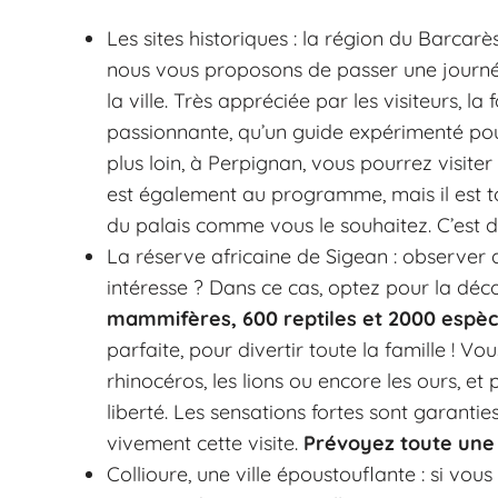
Les sites historiques : la région du Barcarès
nous vous proposons de passer une journ
la ville. Très appréciée par les visiteurs, l
passionnante, qu’un guide expérimenté pour
plus loin, à Perpignan, vous pourrez visiter
est également au programme, mais il est to
du palais comme vous le souhaitez. C’est dé
La réserve africaine de Sigean : observer
intéresse ? Dans ce cas, optez pour la déc
mammifères, 600 reptiles et 2000 espèc
parfaite, pour divertir toute la famille ! Vou
rhinocéros, les lions ou encore les ours, et
liberté. Les sensations fortes sont garanti
vivement cette visite.
Prévoyez toute une 
Collioure, une ville époustouflante : si vous