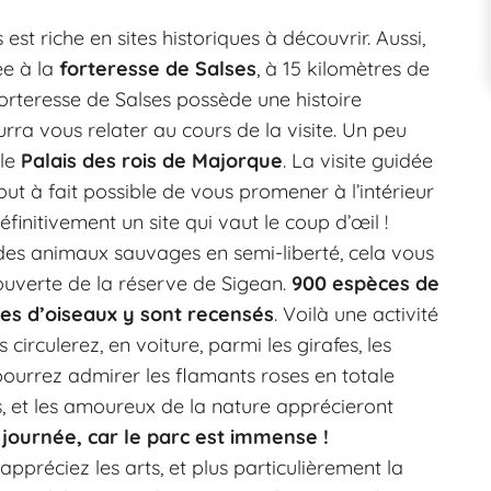
 est riche en sites historiques à découvrir. Aussi,
ée à la
forteresse de Salses
, à 15 kilomètres de
a forteresse de Salses possède une histoire
ra vous relater au cours de la visite. Un peu
 le
Palais des rois de Majorque
. La visite guidée
ut à fait possible de vous promener à l’intérieur
finitivement un site qui vaut le coup d’œil !
 des animaux sauvages en semi-liberté, cela vous
ouverte de la réserve de Sigean.
900 espèces de
es d’oiseaux y sont recensés
. Voilà une activité
s circulerez, en voiture, parmi les girafes, les
 pourrez admirer les flamants roses en totale
es, et les amoureux de la nature apprécieront
journée, car le parc est immense !
 appréciez les arts, et plus particulièrement la