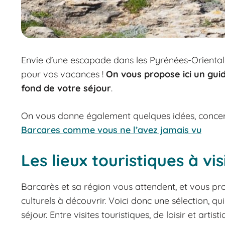
Envie d’une escapade dans les Pyrénées-Orientales
pour vos vacances !
On vous propose ici un gui
fond de votre séjour
.
On vous donne également quelques idées, conce
Barcares comme vous ne l’avez jamais vu
Les lieux touristiques à vi
Barcarès et sa région vous attendent, et vous pr
culturels à découvrir. Voici donc une sélection, 
séjour. Entre visites touristiques, de loisir et artist