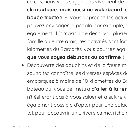
ce cas, nous vous suggérons vivement de v
ski nautique, mais aussi au wakeboard, 
bouée tractée
. Si vous appréciez les activ
pouvez envisager le pédalo par exemple, m
également ! L’occasion de découvrir plusie
famille ou entre amis, ces activités sont
kilomètres du Barcarès, vous pourrez éga
que vous soyez débutant ou confirmé !
Découverte des dauphins et de la faune mar
souhaitez connaître les diverses espèces 
embarquez à moins de 10 kilomètres du Bar
bateau qui vous permettra
d’aller à la r
n’hésiteront pas à vous saluer et à suivre 
également possible d’opter pour une bal
tel, pour découvrir un univers calme, riche e