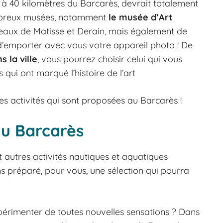
ue à 40 kilomètres du Barcarès, devrait totalement
ombreux musées, notamment
le musée d’Art
tableaux de Matisse et Derain, mais également de
d’emporter avec vous votre appareil photo ! De
s la ville
, vous pourrez choisir celui qui vous
s qui ont marqué l’histoire de l’art
es activités qui sont proposées au Barcarès !
au Barcarès
et autres activités nautiques et aquatiques
 préparé, pour vous, une sélection qui pourra
xpérimenter de toutes nouvelles sensations ? Dans