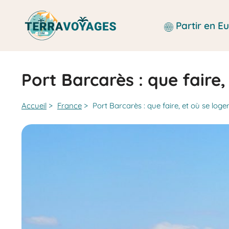
Aller
au
Partir en 
contenu
Port Barcarès : que faire,
Accueil
>
France
>
Port Barcarès : que faire, et où se loger