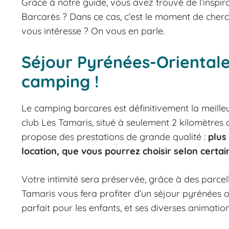
Grâce à notre guide, vous avez trouvé de l’inspir
Barcarès ? Dans ce cas, c’est le moment de cherc
vous intéresse ? On vous en parle.
Séjour Pyrénées-Orientale
camping !
Le camping barcares est définitivement la meille
club Les Tamaris, situé à seulement 2 kilomètres
propose des prestations de grande qualité :
plus
location, que vous pourrez choisir selon certai
Votre intimité sera préservée, grâce à des parcel
Tamaris vous fera profiter d’un séjour pyrénées o
parfait pour les enfants, et ses diverses animati