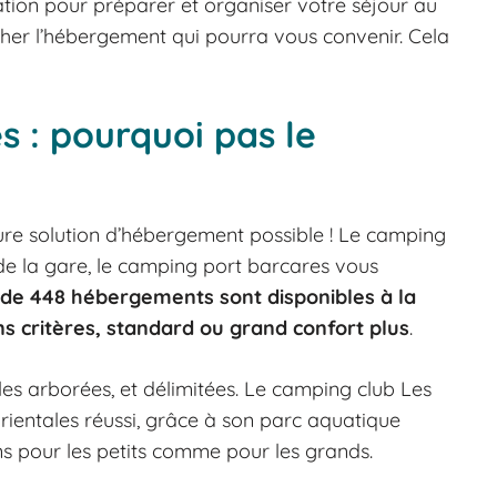
ation pour préparer et organiser votre séjour au
her l’hébergement qui pourra vous convenir. Cela
s : pourquoi pas le
ure solution d’hébergement possible ! Le camping
 de la gare, le camping port barcares vous
 de 448 hébergements sont disponibles à la
ns critères, standard ou grand confort plus
.
les arborées, et délimitées. Le camping club Les
rientales réussi, grâce à son parc aquatique
ons pour les petits comme pour les grands.