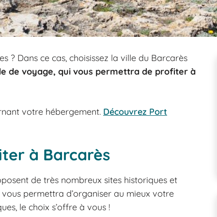
 ? Dans ce cas, choisissez la ville du Barcarès
de de voyage, qui vous permettra de profiter à
rnant votre hébergement.
Découvrez Port
siter à Barcarès
oposent de très nombreux sites historiques et
qui vous permettra d’organiser au mieux votre
iques, le choix s’offre à vous !