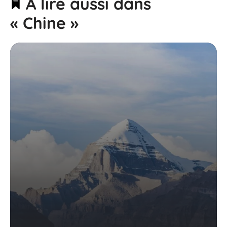
À lire aussi dans
« Chine »