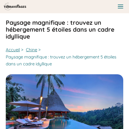
Aller
au
Me
contenu
Paysage magnifique : trouvez un
hébergement 5 étoiles dans un cadre
idyllique
Accueil
>
Chine
>
Paysage magnifique : trouvez un hébergement 5 étoiles
dans un cadre idyllique