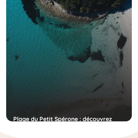
Plage du Petit Spérone : découvrez
cette plage paradisiaque de Corse