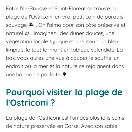
Entre l'île-Rousse et Saint-Florent se trouve la
plage de l'Ostriconi, un vrai petit coin de paradis
sauvage
🏝️
. On l'aime pour son côté préservé et
naturel
🌿
. Imaginez : des dunes douces, une
végétation locale typique et une eau d'un bleu
limpide, le tout formant un tableau splendide. Là-
bas, vous aurez une vue à couper le souffle, un
endroit où la mer et la nature se rejoignent dans
une harmonie parfaite
🌳
.
Pourquoi visiter la plage de
l'Ostriconi ?
La plage de l'Ostriconi est l'un des plus jolis coins
de nature préservée en Corse. Avec son sable