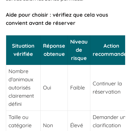
Aide pour choisir : vérifiez que cela vous
convient avant de réserver
Niveau
Situation
Réponse
Action
de
vérifiée
obtenue
recommandée
risque
Nombre
d'animaux
Continuer la
autorisés
Oui
Faible
réservation
clairement
défini
Taille ou
Demander une
catégorie
Non
Élevé
clarification