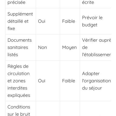
précisée
écrite
Supplément
Prévoir le
détaillé et
Oui
Faible
budget
fixe
Documents
Vérifier auprès
sanitaires
Non
Moyen
de
listés
l'établissement
Règles de
circulation
Adapter
et zones
Oui
Faible
l'organisation
interdites
du séjour
expliquées
Conditions
sur le bruit