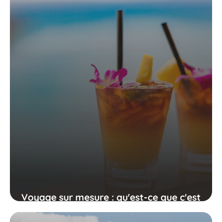
vogue ?
Voyage sur mesure : qu'est-ce que c'est
?