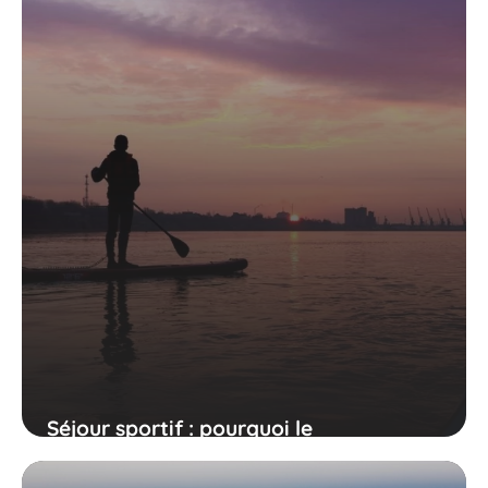
Séjour sportif : pourquoi le
paddleboard est-il le sport nautique en