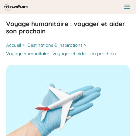
Aller
au
Me
contenu
Voyage humanitaire : voyager et aider
son prochain
Accueil
>
Destinations & inspirations
>
Voyage humanitaire : voyager et aider son prochain