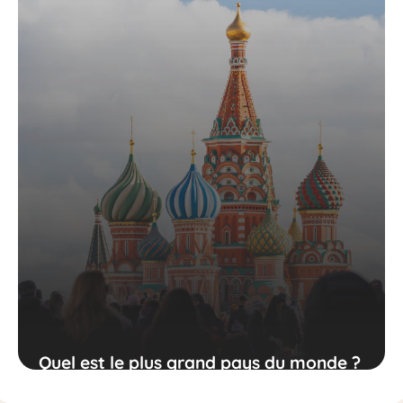
Quel est le plus grand pays du monde ?
Classement des superficies