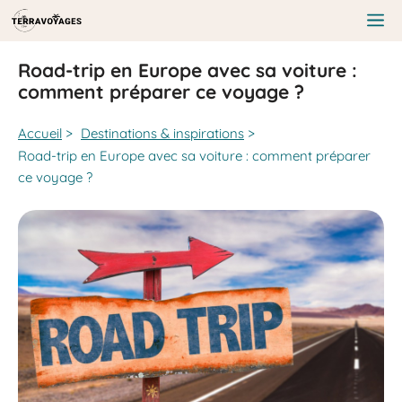
Aller
au
Me
contenu
Road-trip en Europe avec sa voiture :
comment préparer ce voyage ?
Accueil
>
Destinations & inspirations
>
Road-trip en Europe avec sa voiture : comment préparer
ce voyage ?