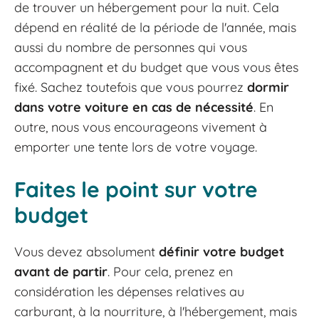
de trouver un hébergement pour la nuit. Cela
dépend en réalité de la période de l'année, mais
aussi du nombre de personnes qui vous
accompagnent et du budget que vous vous êtes
fixé. Sachez toutefois que vous pourrez
dormir
dans votre voiture en cas de nécessité
. En
outre, nous vous encourageons vivement à
emporter une tente lors de votre voyage.
Faites le point sur votre
budget
Vous devez absolument
définir votre budget
avant de partir
. Pour cela, prenez en
considération les dépenses relatives au
carburant, à la nourriture, à l'hébergement, mais