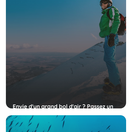
Envie d'un grand bol d'air ? Passez un
sejour en montagne !