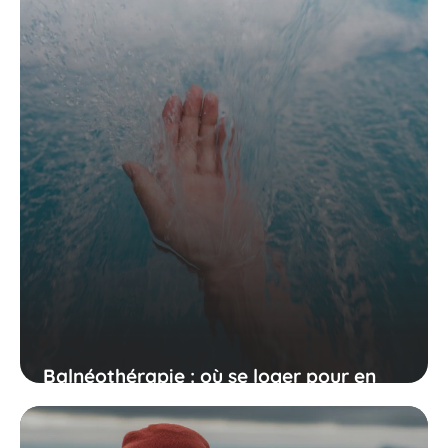
Balnéothérapie : où se loger pour en
bénéficier ?