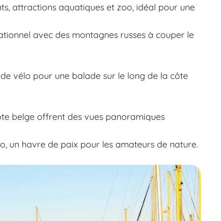
s, attractions aquatiques et zoo, idéal pour une
ationnel avec des montagnes russes à couper le
 de vélo pour une balade sur le long de la côte
côte belge offrent des vues panoramiques
lo, un havre de paix pour les amateurs de nature.