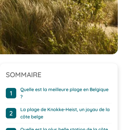
SOMMAIRE
Quelle est la meilleure plage en Belgique
?
La plage de Knokke-Heist, un joyau de la
côte belge
Quelle est la plus belle station de la côte