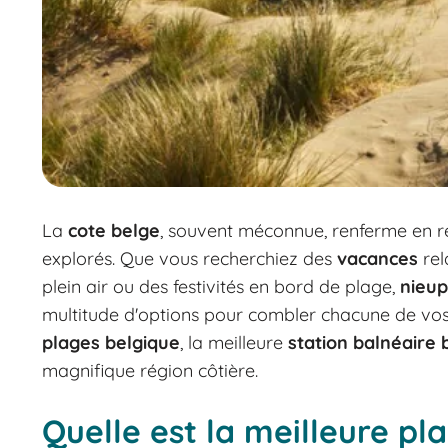
La
cote belge
, souvent méconnue, renferme en ré
explorés. Que vous recherchiez des
vacances
rel
plein air ou des festivités en bord de plage,
nieu
multitude d'options pour combler chacune de vos
plages belgique
, la meilleure
station balnéaire
magnifique région côtière.
Quelle est la meilleure pl