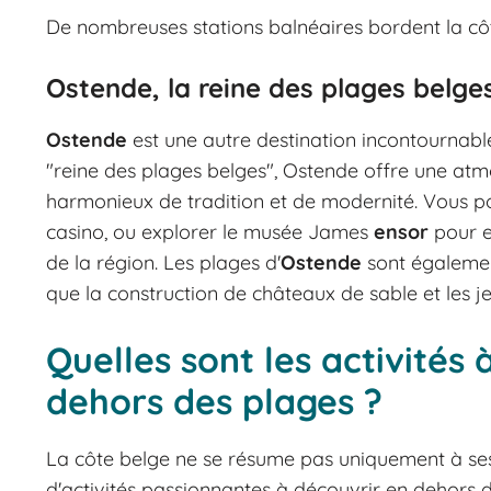
De nombreuses stations balnéaires bordent la côt
Ostende, la reine des plages belge
Ostende
est une autre destination incontournab
"reine des plages belges", Ostende offre une a
harmonieux de tradition et de modernité. Vous po
casino, ou explorer le musée James
ensor
pour e
de la région. Les plages d'
Ostende
sont également
que la construction de châteaux de sable et les j
Quelles sont les activités 
dehors des plages ?
La côte belge ne se résume pas uniquement à ses
d'activités passionnantes à découvrir en dehors d