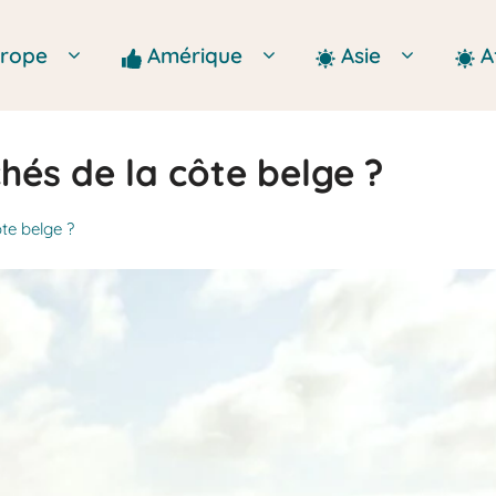
Europe
Amérique
Asie
A
chés de la côte belge ?
te belge ?