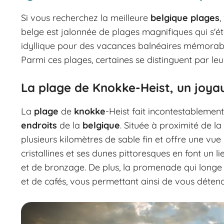
Si vous recherchez la meilleure
belgique plages
,
belge est jalonnée de plages magnifiques qui s'ét
idyllique pour des vacances balnéaires mémorab
Parmi ces plages, certaines se distinguent par leu
La plage de Knokke-Heist, un joyau
La
plage
de
knokke
-Heist fait incontestablement
endroits
de la
belgique
. Située à proximité de la
plusieurs kilomètres de sable fin et offre une vu
cristallines et ses dunes pittoresques en font un 
et de bronzage. De plus, la promenade qui longe 
et de cafés, vous permettant ainsi de vous détend