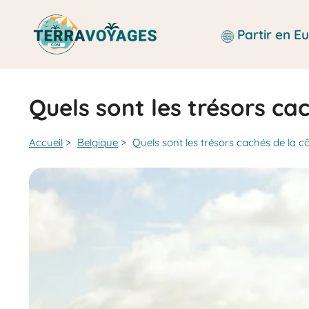
Aller
au
Partir en 
contenu
Quels sont les trésors ca
Accueil
>
Belgique
>
Quels sont les trésors cachés de la cô