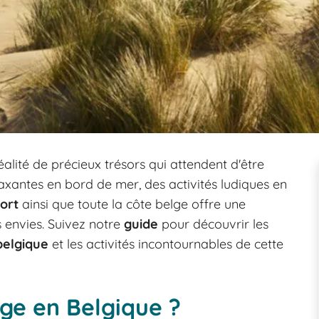
alité de précieux trésors qui attendent d'être
axantes en bord de mer, des activités ludiques en
port
ainsi que toute la côte belge offre une
 envies. Suivez notre
guide
pour découvrir les
belgique
et les activités incontournables de cette
age en Belgique ?