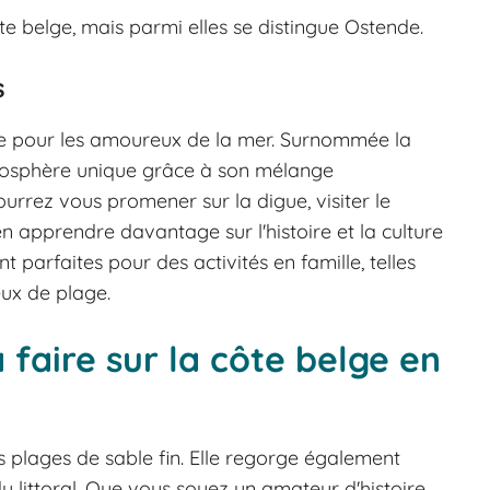
e belge, mais parmi elles se distingue Ostende.
s
le pour les amoureux de la mer. Surnommée la
tmosphère unique grâce à son mélange
urrez vous promener sur la digue, visiter le
n apprendre davantage sur l'histoire et la culture
 parfaites pour des activités en famille, telles
eux de plage.
à faire sur la côte belge en
 plages de sable fin. Elle regorge également
u littoral. Que vous soyez un amateur d'histoire,