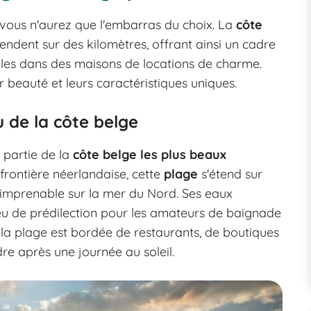
 vous n'aurez que l'embarras du choix. La
côte
endent sur des kilomètres, offrant ainsi un cadre
les dans des maisons de locations de charme.
r beauté et leurs caractéristiques uniques.
 de la côte belge
 partie de la
côte belge les plus beaux
 frontière néerlandaise, cette
plage
s'étend sur
e imprenable sur la mer du Nord. Ses eaux
lieu de prédilection pour les amateurs de baignade
la plage est bordée de restaurants, de boutiques
re après une journée au soleil.