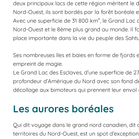
deux principaux lacs de cette région méritent le d
Nord-Ouest, ils sont bordés par la forêt boréale e
Avec une superficie de 31 800 km², le Grand Lac d
Nord-Ouest et le 8ème plus grand au monde. Il fa
place importante dans la vie du peuple des Sahtut
Ses nombreuses îles et baies en forme de fjords et
empreint de magie.
Le Grand Lac des Esclaves, d’une superficie de 27 
profondeur d’Amérique du Nord avec son fond de 61
décollage aux bimoteurs qui prennent leur envol 
Les aurores boréales
Qui dit voyage dans le grand nord canadien, dit a
territoires du Nord-Ouest, est un spot d’exceptio