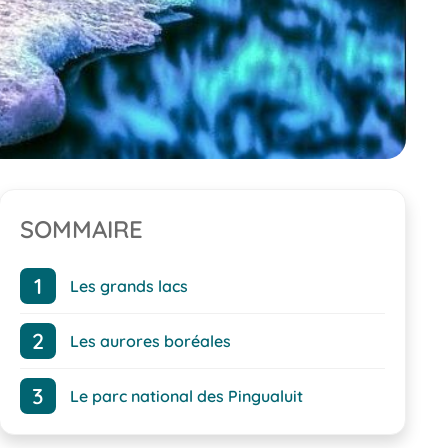
SOMMAIRE
Les grands lacs
Les aurores boréales
Le parc national des Pingualuit