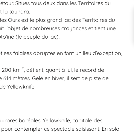
étour. Situés tous deux dans les Territoires du
t la toundra.
es Ours est le plus grand lac des Territoires du
it l’objet de nombreuses croyances et tient une
o’ine (le peuple du lac).
 ses falaises abruptes en font un lieu d’exception,
200 km ², détient, quant à lui, le record de
4 mètres. Gelé en hiver, il sert de piste de
de Yellowknife.
urores boréales. Yellowknife, capitale des
n pour contempler ce spectacle saisissant. En solo