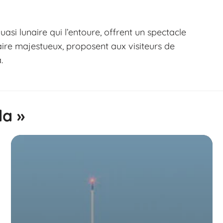
asi lunaire qui l’entoure, offrent un spectacle
aire majestueux, proposent aux visiteurs de
.
da »