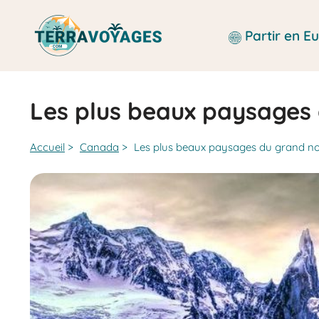
Aller
au
Partir en 
contenu
Les plus beaux paysages
Accueil
>
Canada
>
Les plus beaux paysages du grand n