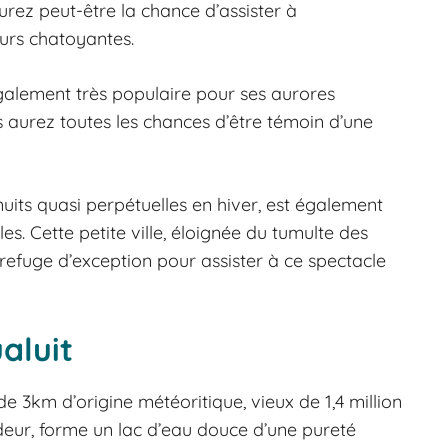
urez peut-être la chance d’assister à
urs chatoyantes.
également très populaire pour ses aurores
s aurez toutes les chances d’être témoin d’une
 nuits quasi perpétuelles en hiver, est également
es. Cette petite ville, éloignée du tumulte des
refuge d’exception pour assister à ce spectacle
aluit
e 3km d’origine météoritique, vieux de 1,4 million
deur, forme un lac d’eau douce d’une pureté