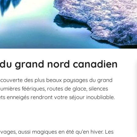
 du grand nord canadien
découverte des plus beaux paysages du grand
mières féériques, routes de glace, silences
ts enneigés rendront votre séjour inoubliable.
ages, aussi magiques en été qu’en hiver. Les