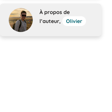
À propos de
l’auteur,
Olivier