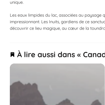
unique.
Les eaux limpides du lac, associées au paysage qu
impressionnant. Les Inuits, gardiens de ce sanctu
découvrir ce lieu magique, au cœur de la toundra
À lire aussi dans « Cana