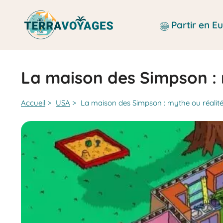
Aller
au
Partir en 
contenu
La maison des Simpson : 
Accueil
>
USA
>
La maison des Simpson : mythe ou réalité