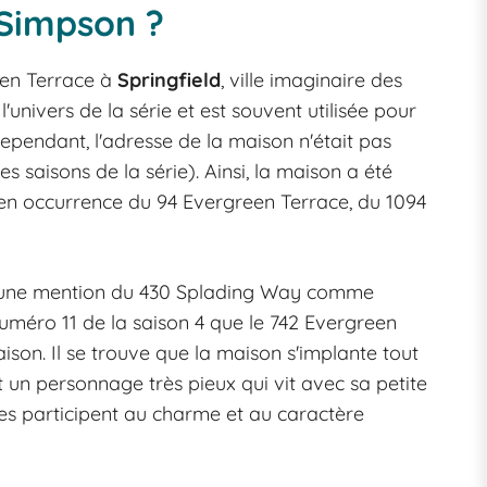
 Simpson ?
een Terrace à
Springfield
, ville imaginaire des
univers de la série et est souvent utilisée pour
 Cependant, l'adresse de la maison n'était pas
s saisons de la série). Ainsi, la maison a été
 en occurrence du 94 Evergreen Terrace, du 1094
e une mention du 430 Splading Way comme
numéro 11 de la saison 4 que le 742 Evergreen
son. Il se trouve que la maison s'implante tout
 un personnage très pieux qui vit avec sa petite
es participent au charme et au caractère