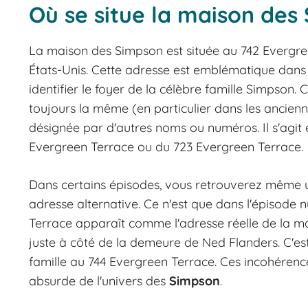
Où se situe la maison des
La maison des Simpson est située au 742 Evergr
États-Unis. Cette adresse est emblématique dans l'
identifier le foyer de la célèbre famille Simpson.
toujours la même (en particulier dans les ancienne
désignée par d'autres noms ou numéros. Il s'agit
Evergreen Terrace ou du 723 Evergreen Terrace.
Dans certains épisodes, vous retrouverez mêm
adresse alternative. Ce n'est que dans l'épisode 
Terrace apparaît comme l'adresse réelle de la mai
juste à côté de la demeure de Ned Flanders. C'est
famille au 744 Evergreen Terrace. Ces incohérenc
absurde de l'univers des
Simpson
.