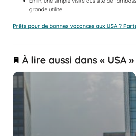
Enfin, une simple visite dus site de l’amb
grande utilité
Prêts pour de bonnes vacances aux USA ? Parte
À lire aussi dans « USA »