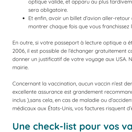
optique valide, et apparu au plus tardivem
sera obligatoire.
Et enfin, avoir un billet d’avion aller-reto
montrer chaque fois que vous franchissez 
En outre, si votre passeport à lecture optique a é
2006, il est possible de l’échanger gratuitement co
donner un justificatif de votre voyage aux USA. 
mairie.
Concernant la vaccination, aucun vaccin n’est dem
excellente assurance est grandement recommandée
inclus ),sans cela, en cas de maladie ou d’acciden
médicaux aux États-Unis, vos factures risquent d’
Une check-list pour vos 