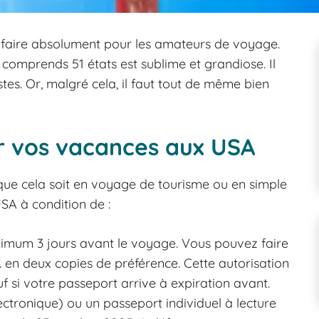
à faire absolument pour les amateurs de voyage.
comprends 51 états est sublime et grandiose. Il
istes. Or, malgré cela, il faut tout de même bien
er vos vacances aux USA
que cela soit en voyage de tourisme ou en simple
USA à condition de :
imum 3 jours avant le voyage. Vous pouvez faire
. en deux copies de préférence. Cette autorisation
uf si votre passeport arrive à expiration avant.
ctronique) ou un passeport individuel à lecture