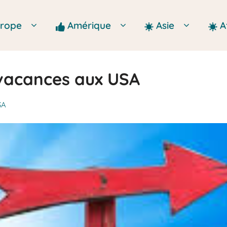
Europe
Amérique
Asie
A
 vacances aux USA
SA