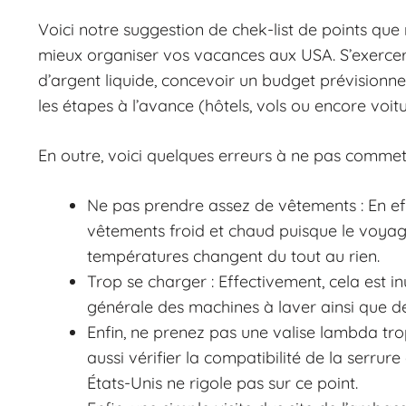
Voici notre suggestion de chek-list de points que
mieux organiser vos vacances aux USA. S’exercer 
d’argent liquide, concevoir un budget prévisionnel
les étapes à l’avance (hôtels, vols ou encore voit
En outre, voici quelques erreurs à ne pas commett
Ne pas prendre assez de vêtements : En eff
vêtements froid et chaud puisque le voyage
températures changent du tout au rien.
Trop se charger : Effectivement, cela est i
générale des machines à laver ainsi que de
Enfin, ne prenez pas une valise lambda trop 
aussi vérifier la compatibilité de la serru
États-Unis ne rigole pas sur ce point.