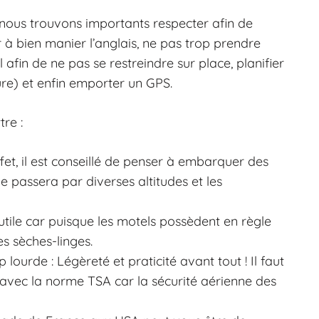
 nous trouvons importants respecter afin de
à bien manier l’anglais, ne pas trop prendre
 afin de ne pas se restreindre sur place, planifier
ure) et enfin emporter un GPS.
re :
et, il est conseillé de penser à embarquer des
 passera par diverses altitudes et les
nutile car puisque les motels possèdent en règle
s sèches-linges.
lourde : Légèreté et praticité avant tout ! Il faut
re avec la norme TSA car la sécurité aérienne des