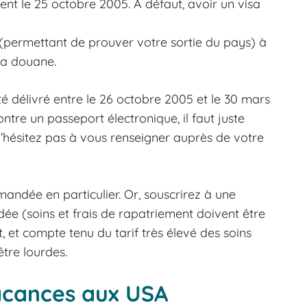
ent le 25 octobre 2005. A défaut, avoir un visa
ur (permettant de prouver votre sortie du pays) à
la douane.
té délivré entre le 26 octobre 2005 et le 30 mars
ntre un passeport électronique, il faut juste
N’hésitez pas à vous renseigner auprès de votre
andée en particulier. Or, souscrirez à une
 (soins et frais de rapatriement doivent être
t, et compte tenu du tarif très élevé des soins
être lourdes.
vacances aux USA