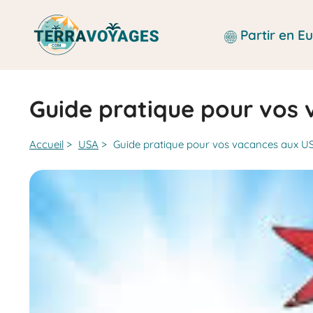
Aller
au
Partir en 
contenu
Guide pratique pour vos
Accueil
>
USA
>
Guide pratique pour vos vacances aux U