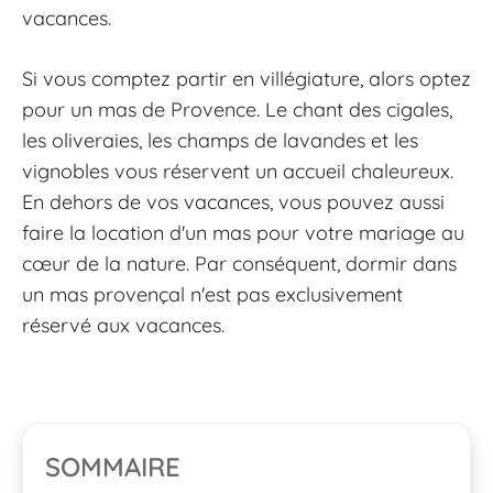
vacances.
Si vous comptez partir en villégiature, alors optez
pour un mas de Provence. Le chant des cigales,
les oliveraies, les champs de lavandes et les
vignobles vous réservent un accueil chaleureux.
En dehors de vos vacances, vous pouvez aussi
faire la location d'un mas pour votre mariage au
cœur de la nature. Par conséquent, dormir dans
un mas provençal n'est pas exclusivement
réservé aux vacances.
SOMMAIRE