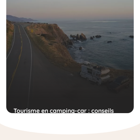
Tourisme en camping-car : conseils
concrets et destinations adaptées